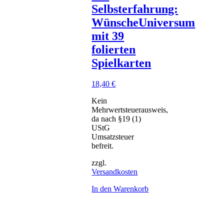
Selbsterfahrung:
WünscheUniversum
mit 39
folierten
Spielkarten
18,40
€
Kein
Mehrwertsteuerausweis,
da nach §19 (1)
UStG
Umsatzsteuer
befreit.
zzgl.
Versandkosten
In den Warenkorb