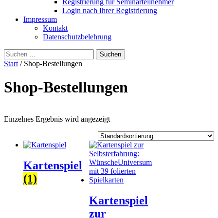
Registrierung für Seminarteilnehmer
Login nach Ihrer Registrierung
Impressum
Kontakt
Datenschutzbelehrung
Suchen
nach:
Start
/ Shop-Bestellungen
Shop-Bestellungen
Einzelnes Ergebnis wird angezeigt
Kartenspiel
(1)
Kartenspiel
zur