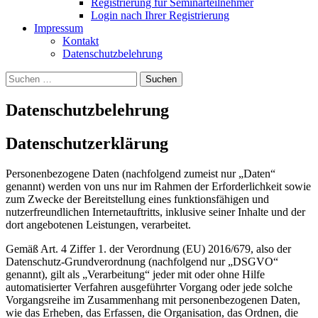
Registrierung für Seminarteilnehmer
Login nach Ihrer Registrierung
Impressum
Kontakt
Datenschutzbelehrung
Suchen
nach:
Datenschutzbelehrung
Datenschutzerklärung
Personenbezogene Daten (nachfolgend zumeist nur „Daten“
genannt) werden von uns nur im Rahmen der Erforderlichkeit sowie
zum Zwecke der Bereitstellung eines funktionsfähigen und
nutzerfreundlichen Internetauftritts, inklusive seiner Inhalte und der
dort angebotenen Leistungen, verarbeitet.
Gemäß Art. 4 Ziffer 1. der Verordnung (EU) 2016/679, also der
Datenschutz-Grundverordnung (nachfolgend nur „DSGVO“
genannt), gilt als „Verarbeitung“ jeder mit oder ohne Hilfe
automatisierter Verfahren ausgeführter Vorgang oder jede solche
Vorgangsreihe im Zusammenhang mit personenbezogenen Daten,
wie das Erheben, das Erfassen, die Organisation, das Ordnen, die