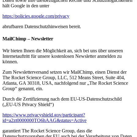
Daten sowie Ihre diesbezüglichen Rechte und Schutzmöglichkeiten
hält Google in den unter
https://policies.google.com/privacy
abrufbaren Datenschutzhinweisen bereit.
MailChimp – Newsletter
Wir bieten Ihnen die Möglichkeit an, sich bei uns über unseren
Internetauftritt für unsere kostenlosen Newsletter anmelden zu
können.
Zum Newsletterversand setzen wir MailChimp, einen Dienst der
The Rocket Science Group, LLC, 512 Means Street, Suite 404,
Atlanta, GA 30318, USA, nachfolgend nur „The Rocket Science
Group“ genannt, ein.
Durch die Zertifizierung nach dem EU-US-Datenschutzschild
(„EU-US Privacy Shield“)
https://www.privacyshield.gov/participant?
id=a2zt0000000TO6hAAG&status=Active
garantiert The Rocket Science Group, dass die
Datenschutzvorgaben der EU auch bei der Verarbeitung von Daten