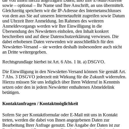
die von Ihnen hierzu abgefragten Daten, also Ihre E-Mail-Adresse
sowie – optional – Ihr Name und Ihre Anschrift, an uns übermittelt.
Gleichzeitig speichern wir die IP-Adresse des Internetanschlusses
von dem aus Sie auf unseren Internetauftritt zugreifen sowie Datum
und Uhrzeit Ihrer Anmeldung. Im Rahmen des weiteren
Anmeldevorgangs werden wir Ihre Einwilligung in die
Übersendung des Newsletters einholen, den Inhalt konkret
beschreiben und auf diese Datenschutzerklärung verwiesen. Die
dabei erhobenen Daten verwenden wir ausschließlich für den
Newsletter-Versand – sie werden deshalb insbesondere auch nicht
an Dritte weitergegeben.
Rechtsgrundlage hierbei ist Art. 6 Abs. 1 lit. a) DSGVO.
Die Einwilligung in den Newsletter-Versand können Sie gemäß Art.
7 Abs. 3 DSGVO jederzeit mit Wirkung für die Zukunft widerrufen.
Hierzu müssen Sie uns lediglich über Ihren Widerruf in Kenntnis
setzen oder den in jedem Newsletter enthaltenen Abmeldelink
betätigen.
Kontaktanfragen / Kontaktmöglichkeit
Sofern Sie per Kontaktformular oder E-Mail mit uns in Kontakt
treten, werden die dabei von Ihnen angegebenen Daten zur
Bearbeitung Ihrer Anfrage genutzt. Die Angabe der Daten ist zur