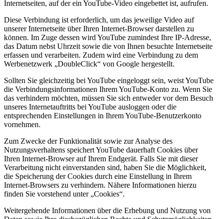
Internetseiten, auf der ein YouTube-Video eingebettet ist, aufrufen.
Diese Verbindung ist erforderlich, um das jeweilige Video auf
unserer Internetseite über Ihren Internet-Browser darstellen zu
können. Im Zuge dessen wird YouTube zumindest Ihre IP-Adresse,
das Datum nebst Uhrzeit sowie die von Ihnen besuchte Internetseite
erfassen und verarbeiten. Zudem wird eine Verbindung zu dem
Werbenetzwerk „DoubleClick“ von Google hergestellt.
Sollten Sie gleichzeitig bei YouTube eingeloggt sein, weist YouTube
die Verbindungsinformationen Ihrem YouTube-Konto zu. Wenn Sie
das verhindern möchten, müssen Sie sich entweder vor dem Besuch
unseres Internetauftritts bei YouTube ausloggen oder die
entsprechenden Einstellungen in Ihrem YouTube-Benutzerkonto
vornehmen.
Zum Zwecke der Funktionalität sowie zur Analyse des
Nutzungsverhaltens speichert YouTube dauerhaft Cookies über
Ihren Internet-Browser auf Ihrem Endgerät. Falls Sie mit dieser
Verarbeitung nicht einverstanden sind, haben Sie die Möglichkeit,
die Speicherung der Cookies durch eine Einstellung in Ihrem
Internet-Browsers zu verhindern. Nähere Informationen hierzu
finden Sie vorstehend unter „Cookies“.
Weitergehende Informationen über die Erhebung und Nutzung von