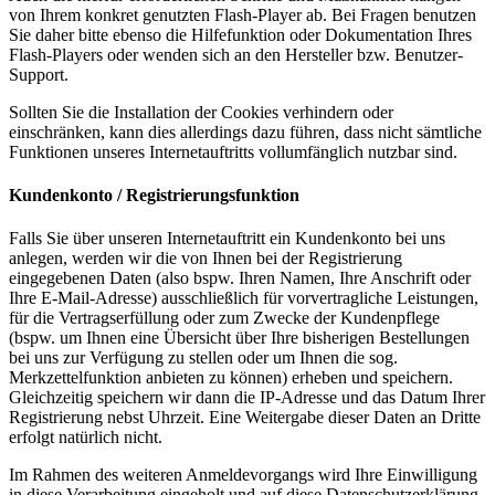
von Ihrem konkret genutzten Flash-Player ab. Bei Fragen benutzen
Sie daher bitte ebenso die Hilfefunktion oder Dokumentation Ihres
Flash-Players oder wenden sich an den Hersteller bzw. Benutzer-
Support.
Sollten Sie die Installation der Cookies verhindern oder
einschränken, kann dies allerdings dazu führen, dass nicht sämtliche
Funktionen unseres Internetauftritts vollumfänglich nutzbar sind.
Kundenkonto / Registrierungsfunktion
Falls Sie über unseren Internetauftritt ein Kundenkonto bei uns
anlegen, werden wir die von Ihnen bei der Registrierung
eingegebenen Daten (also bspw. Ihren Namen, Ihre Anschrift oder
Ihre E-Mail-Adresse) ausschließlich für vorvertragliche Leistungen,
für die Vertragserfüllung oder zum Zwecke der Kundenpflege
(bspw. um Ihnen eine Übersicht über Ihre bisherigen Bestellungen
bei uns zur Verfügung zu stellen oder um Ihnen die sog.
Merkzettelfunktion anbieten zu können) erheben und speichern.
Gleichzeitig speichern wir dann die IP-Adresse und das Datum Ihrer
Registrierung nebst Uhrzeit. Eine Weitergabe dieser Daten an Dritte
erfolgt natürlich nicht.
Im Rahmen des weiteren Anmeldevorgangs wird Ihre Einwilligung
in diese Verarbeitung eingeholt und auf diese Datenschutzerklärung