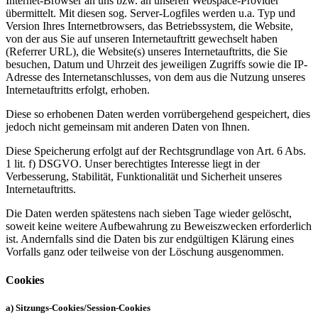
Internet-Browser an uns bzw. an unseren Webspace-Provider
übermittelt. Mit diesen sog. Server-Logfiles werden u.a. Typ und
Version Ihres Internetbrowsers, das Betriebssystem, die Website,
von der aus Sie auf unseren Internetauftritt gewechselt haben
(Referrer URL), die Website(s) unseres Internetauftritts, die Sie
besuchen, Datum und Uhrzeit des jeweiligen Zugriffs sowie die IP-
Adresse des Internetanschlusses, von dem aus die Nutzung unseres
Internetauftritts erfolgt, erhoben.
Diese so erhobenen Daten werden vorrübergehend gespeichert, dies
jedoch nicht gemeinsam mit anderen Daten von Ihnen.
Diese Speicherung erfolgt auf der Rechtsgrundlage von Art. 6 Abs.
1 lit. f) DSGVO. Unser berechtigtes Interesse liegt in der
Verbesserung, Stabilität, Funktionalität und Sicherheit unseres
Internetauftritts.
Die Daten werden spätestens nach sieben Tage wieder gelöscht,
soweit keine weitere Aufbewahrung zu Beweiszwecken erforderlich
ist. Andernfalls sind die Daten bis zur endgültigen Klärung eines
Vorfalls ganz oder teilweise von der Löschung ausgenommen.
Cookies
a) Sitzungs-Cookies/Session-Cookies