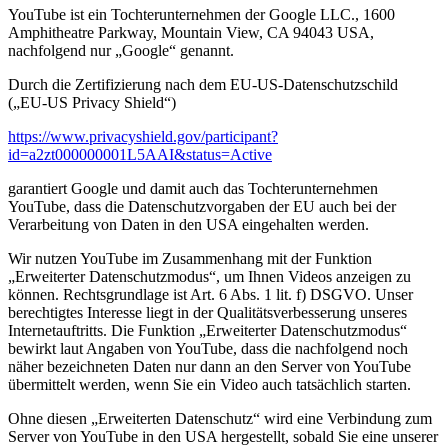
YouTube ist ein Tochterunternehmen der Google LLC., 1600
Amphitheatre Parkway, Mountain View, CA 94043 USA,
nachfolgend nur „Google“ genannt.
Durch die Zertifizierung nach dem EU-US-Datenschutzschild
(„EU-US Privacy Shield“)
https://www.privacyshield.gov/participant?
id=a2zt000000001L5AAI&status=Active
garantiert Google und damit auch das Tochterunternehmen
YouTube, dass die Datenschutzvorgaben der EU auch bei der
Verarbeitung von Daten in den USA eingehalten werden.
Wir nutzen YouTube im Zusammenhang mit der Funktion
„Erweiterter Datenschutzmodus“, um Ihnen Videos anzeigen zu
können. Rechtsgrundlage ist Art. 6 Abs. 1 lit. f) DSGVO. Unser
berechtigtes Interesse liegt in der Qualitätsverbesserung unseres
Internetauftritts. Die Funktion „Erweiterter Datenschutzmodus“
bewirkt laut Angaben von YouTube, dass die nachfolgend noch
näher bezeichneten Daten nur dann an den Server von YouTube
übermittelt werden, wenn Sie ein Video auch tatsächlich starten.
Ohne diesen „Erweiterten Datenschutz“ wird eine Verbindung zum
Server von YouTube in den USA hergestellt, sobald Sie eine unserer