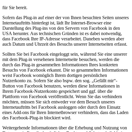
für Sie bereit.
Sofern das Plug-in auf einer der von Ihnen besuchten Seiten unseres
Internetauftritts hinterlegt ist, lädt Ihr Internet-Browser eine
Darstellung des Plug-ins von den Servern von Facebook in den
USA herunter. Aus technischen Gründen ist es dabei notwendig,
dass Facebook Ihre IP-Adresse verarbeitet. Daneben werden aber
auch Datum und Uhrzeit des Besuchs unserer Internetseiten erfasst.
Sollten Sie bei Facebook eingeloggt sein, während Sie eine unserer
mit dem Plug-in versehenen Internetseite besuchen, werden die
durch das Plug-in gesammelten Informationen Ihres konkreten
Besuchs von Facebook erkannt. Die so gesammelten Informationen
weist Facebook womöglich Ihrem dortigen persönlichen
Nutzerkonto zu. Sofern Sie also bspw. den sog. „Gefällt mir“-
Button von Facebook benutzen, werden diese Informationen in
Ihrem Facebook-Nutzerkonto gespeichert und ggf. über die
Plattform von Facebook veröffentlicht. Wenn Sie das verhindern
möchten, müssen Sie sich entweder vor dem Besuch unseres
Internetauftritts bei Facebook ausloggen oder durch den Einsatz
eines Add-ons für Ihren Internetbrowser verhindern, dass das Laden
des Facebook-Plug-in blockiert wird.
Weitergehende Informationen über die Erhebung und Nutzung von