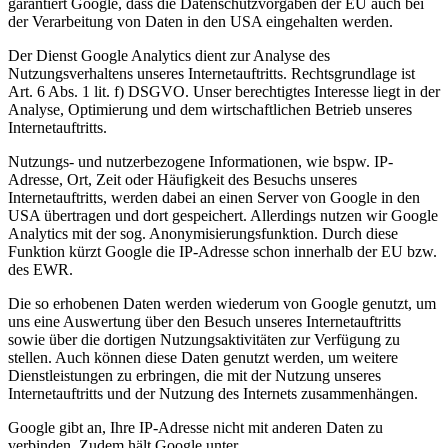
garantiert Google, dass die Datenschutzvorgaben der EU auch bei
der Verarbeitung von Daten in den USA eingehalten werden.
Der Dienst Google Analytics dient zur Analyse des
Nutzungsverhaltens unseres Internetauftritts. Rechtsgrundlage ist
Art. 6 Abs. 1 lit. f) DSGVO. Unser berechtigtes Interesse liegt in der
Analyse, Optimierung und dem wirtschaftlichen Betrieb unseres
Internetauftritts.
Nutzungs- und nutzerbezogene Informationen, wie bspw. IP-
Adresse, Ort, Zeit oder Häufigkeit des Besuchs unseres
Internetauftritts, werden dabei an einen Server von Google in den
USA übertragen und dort gespeichert. Allerdings nutzen wir Google
Analytics mit der sog. Anonymisierungsfunktion. Durch diese
Funktion kürzt Google die IP-Adresse schon innerhalb der EU bzw.
des EWR.
Die so erhobenen Daten werden wiederum von Google genutzt, um
uns eine Auswertung über den Besuch unseres Internetauftritts
sowie über die dortigen Nutzungsaktivitäten zur Verfügung zu
stellen. Auch können diese Daten genutzt werden, um weitere
Dienstleistungen zu erbringen, die mit der Nutzung unseres
Internetauftritts und der Nutzung des Internets zusammenhängen.
Google gibt an, Ihre IP-Adresse nicht mit anderen Daten zu
verbinden. Zudem hält Google unter