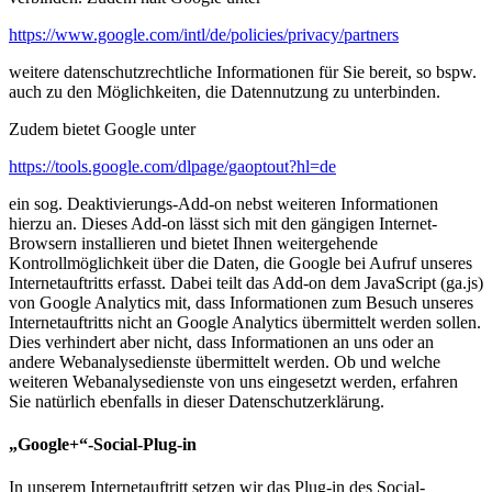
https://www.google.com/intl/de/policies/privacy/partners
weitere datenschutzrechtliche Informationen für Sie bereit, so bspw.
auch zu den Möglichkeiten, die Datennutzung zu unterbinden.
Zudem bietet Google unter
https://tools.google.com/dlpage/gaoptout?hl=de
ein sog. Deaktivierungs-Add-on nebst weiteren Informationen
hierzu an. Dieses Add-on lässt sich mit den gängigen Internet-
Browsern installieren und bietet Ihnen weitergehende
Kontrollmöglichkeit über die Daten, die Google bei Aufruf unseres
Internetauftritts erfasst. Dabei teilt das Add-on dem JavaScript (ga.js)
von Google Analytics mit, dass Informationen zum Besuch unseres
Internetauftritts nicht an Google Analytics übermittelt werden sollen.
Dies verhindert aber nicht, dass Informationen an uns oder an
andere Webanalysedienste übermittelt werden. Ob und welche
weiteren Webanalysedienste von uns eingesetzt werden, erfahren
Sie natürlich ebenfalls in dieser Datenschutzerklärung.
„Google+“-Social-Plug-in
In unserem Internetauftritt setzen wir das Plug-in des Social-