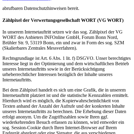
abrufbaren Datenschutzhinweisen bereit.
Zählpixel der Verwertungsgesellschaft WORT (VG WORT)
In unserem Internetauftritt setzen wir das sog. Zählpixel der VG
WORT des Anbieters INFOnline GmbH, Forum Bonn Nord,
Brühler Str. 9, 53119 Bonn, ein und zwar in Form des sog. SZM
(Skalierbares Zentrales Messverfahren).
Rechtsgrundlage ist Art. 6 Abs. 1 lit. f) DSGVO. Unser berechtigtes
Interesse liegt in der Optimierung und dem wirtschaftlichen Betrieb
unseres Internetauftritts sowie in der Berücksichtigung
urheberrechtlicher Interessen bezüglich der Inhalte unseres
Internetauftritts.
Bei dem Zählpixel handelt es sich um eine Grafik, die in unserem
Internetauftritt platziert ist und die statistische Kennzahlen ermittelt.
Hierdurch wird es möglich, die Kopierwahrscheinlichkeit von
Texten anhand der Anzahl der Aufrufe und der konkreten Inhalte
unseres Internetauftritts zu berechnen. Die Erhebung dieser Daten
erfolgt anonym. Um die Zugriffszahlen sowie Ihren ggf.
wiederkehrenden Besuch erfassen zu können, wird entweder ein
sog. Session-Cookie durch Ihren Internet-Browser auf Ihrem
Endgerät abgelegt oder eine Signatur, die aus verschiedenen