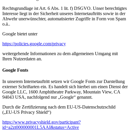
Rechtsgrundlage ist Art. 6 Abs. 1 lit. f) DSGVO. Unser berechtigtes
Interesse liegt in der Sicherheit unseres Internetauftritts sowie in der
Abwehr unerwünschter, automatisierter Zugriffe in Form von Spam
o.ä..
Google bietet unter
https://policies.google.com/privacy
weitergehende Informationen zu dem allgemeinen Umgang mit
Ihren Nutzerdaten an.
Google Fonts
In unserem Internetauftritt setzen wir Google Fonts zur Darstellung
externer Schriftarten ein. Es handelt sich hierbei um einen Dienst der
Google LLC, 1600 Amphitheatre Parkway, Mountain View, CA
94043 USA, nachfolgend nur „Google“ genannt.
Durch die Zertifizierung nach dem EU-US-Datenschutzschild
(„EU-US Privacy Shield“)
https://www.privacyshield.gov/participant?
id=a2zt000000001L5AAI&status=Active