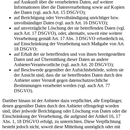
auf Auskunft über die verarbeiteten Daten, auf weitere
Informationen über die Datenverarbeitung sowie auf Kopien
der Daten (vgl. auch Art. 15 DSGVO);
auf Berichtigung oder Vervollständigung unrichtiger bzw.
unvollständiger Daten (vgl. auch Art. 16 DSGVO);
auf unverzügliche Löschung der sie betreffenden Daten (vgl.
auch Art. 17 DSGVO), oder, alternativ, soweit eine weitere
Verarbeitung gemäß Art. 17 Abs. 3 DSGVO erforderlich ist,
auf Einschränkung der Verarbeitung nach Maßgabe von Art.
18 DSGVO;
auf Erhalt der sie betreffenden und von ihnen bereitgestellten
Daten und auf Übermittlung dieser Daten an andere
Anbieter/Verantwortliche (vgl. auch Art. 20 DSGVO);
auf Beschwerde gegenüber der Aufsichtsbehörde, sofern sie
der Ansicht sind, dass die sie betreffenden Daten durch den
Anbieter unter Verstoß gegen datenschutzrechtliche
Bestimmungen verarbeitet werden (vgl. auch Art. 77
DSGVO).
Darüber hinaus ist der Anbieter dazu verpflichtet, alle Empfänger,
denen gegenüber Daten durch den Anbieter offengelegt worden
sind, über jedwede Berichtigung oder Löschung von Daten oder die
Einschränkung der Verarbeitung, die aufgrund der Artikel 16, 17
Abs. 1, 18 DSGVO erfolgt, zu unterrichten. Diese Verpflichtung
besteht jedoch nicht, soweit diese Mitteilung unmöglich oder mit