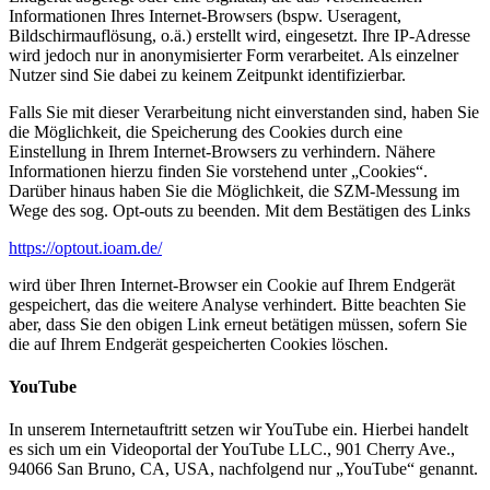
Informationen Ihres Internet-Browsers (bspw. Useragent,
Bildschirmauflösung, o.ä.) erstellt wird, eingesetzt. Ihre IP-Adresse
wird jedoch nur in anonymisierter Form verarbeitet. Als einzelner
Nutzer sind Sie dabei zu keinem Zeitpunkt identifizierbar.
Falls Sie mit dieser Verarbeitung nicht einverstanden sind, haben Sie
die Möglichkeit, die Speicherung des Cookies durch eine
Einstellung in Ihrem Internet-Browsers zu verhindern. Nähere
Informationen hierzu finden Sie vorstehend unter „Cookies“.
Darüber hinaus haben Sie die Möglichkeit, die SZM-Messung im
Wege des sog. Opt-outs zu beenden. Mit dem Bestätigen des Links
https://optout.ioam.de/
wird über Ihren Internet-Browser ein Cookie auf Ihrem Endgerät
gespeichert, das die weitere Analyse verhindert. Bitte beachten Sie
aber, dass Sie den obigen Link erneut betätigen müssen, sofern Sie
die auf Ihrem Endgerät gespeicherten Cookies löschen.
YouTube
In unserem Internetauftritt setzen wir YouTube ein. Hierbei handelt
es sich um ein Videoportal der YouTube LLC., 901 Cherry Ave.,
94066 San Bruno, CA, USA, nachfolgend nur „YouTube“ genannt.