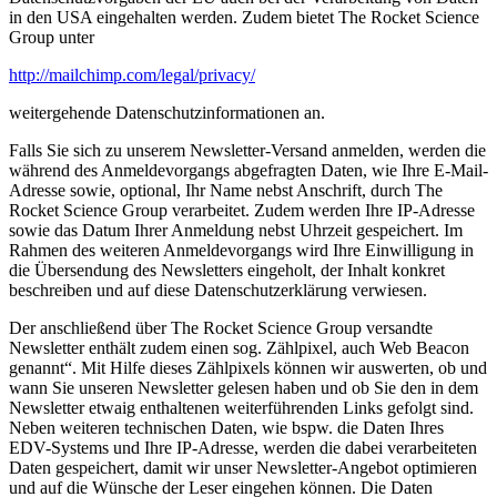
in den USA eingehalten werden. Zudem bietet The Rocket Science
Group unter
http://mailchimp.com/legal/privacy/
weitergehende Datenschutzinformationen an.
Falls Sie sich zu unserem Newsletter-Versand anmelden, werden die
während des Anmeldevorgangs abgefragten Daten, wie Ihre E-Mail-
Adresse sowie, optional, Ihr Name nebst Anschrift, durch The
Rocket Science Group verarbeitet. Zudem werden Ihre IP-Adresse
sowie das Datum Ihrer Anmeldung nebst Uhrzeit gespeichert. Im
Rahmen des weiteren Anmeldevorgangs wird Ihre Einwilligung in
die Übersendung des Newsletters eingeholt, der Inhalt konkret
beschreiben und auf diese Datenschutzerklärung verwiesen.
Der anschließend über The Rocket Science Group versandte
Newsletter enthält zudem einen sog. Zählpixel, auch Web Beacon
genannt“. Mit Hilfe dieses Zählpixels können wir auswerten, ob und
wann Sie unseren Newsletter gelesen haben und ob Sie den in dem
Newsletter etwaig enthaltenen weiterführenden Links gefolgt sind.
Neben weiteren technischen Daten, wie bspw. die Daten Ihres
EDV-Systems und Ihre IP-Adresse, werden die dabei verarbeiteten
Daten gespeichert, damit wir unser Newsletter-Angebot optimieren
und auf die Wünsche der Leser eingehen können. Die Daten