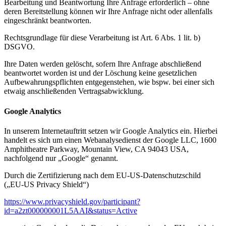
Bearbeitung und Beantwortung Ihre Anfrage erforderlich – ohne
deren Bereitstellung können wir Ihre Anfrage nicht oder allenfalls
eingeschränkt beantworten.
Rechtsgrundlage für diese Verarbeitung ist Art. 6 Abs. 1 lit. b)
DSGVO.
Ihre Daten werden gelöscht, sofern Ihre Anfrage abschließend
beantwortet worden ist und der Löschung keine gesetzlichen
Aufbewahrungspflichten entgegenstehen, wie bspw. bei einer sich
etwaig anschließenden Vertragsabwicklung.
Google Analytics
In unserem Internetauftritt setzen wir Google Analytics ein. Hierbei
handelt es sich um einen Webanalysedienst der Google LLC, 1600
Amphitheatre Parkway, Mountain View, CA 94043 USA,
nachfolgend nur „Google“ genannt.
Durch die Zertifizierung nach dem EU-US-Datenschutzschild
(„EU-US Privacy Shield“)
https://www.privacyshield.gov/participant?
id=a2zt000000001L5AAI&status=Active