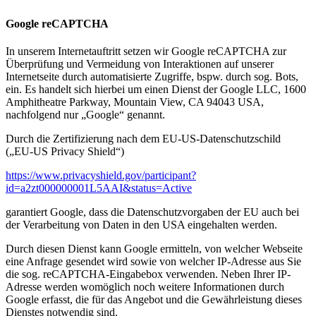
Google reCAPTCHA
In unserem Internetauftritt setzen wir Google reCAPTCHA zur
Überprüfung und Vermeidung von Interaktionen auf unserer
Internetseite durch automatisierte Zugriffe, bspw. durch sog. Bots,
ein. Es handelt sich hierbei um einen Dienst der Google LLC, 1600
Amphitheatre Parkway, Mountain View, CA 94043 USA,
nachfolgend nur „Google“ genannt.
Durch die Zertifizierung nach dem EU-US-Datenschutzschild
(„EU-US Privacy Shield“)
https://www.privacyshield.gov/participant?
id=a2zt000000001L5AAI&status=Active
garantiert Google, dass die Datenschutzvorgaben der EU auch bei
der Verarbeitung von Daten in den USA eingehalten werden.
Durch diesen Dienst kann Google ermitteln, von welcher Webseite
eine Anfrage gesendet wird sowie von welcher IP-Adresse aus Sie
die sog. reCAPTCHA-Eingabebox verwenden. Neben Ihrer IP-
Adresse werden womöglich noch weitere Informationen durch
Google erfasst, die für das Angebot und die Gewährleistung dieses
Dienstes notwendig sind.