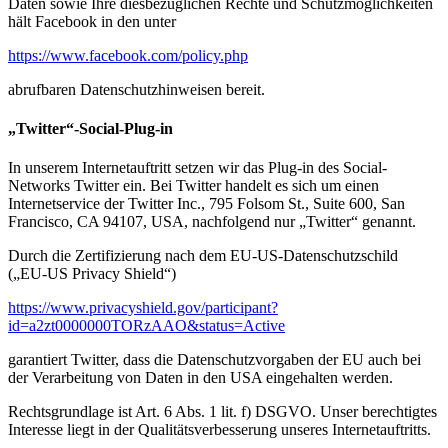
Daten sowie Ihre diesbezüglichen Rechte und Schutzmöglichkeiten
hält Facebook in den unter
https://www.facebook.com/policy.php
abrufbaren Datenschutzhinweisen bereit.
„Twitter“-Social-Plug-in
In unserem Internetauftritt setzen wir das Plug-in des Social-
Networks Twitter ein. Bei Twitter handelt es sich um einen
Internetservice der Twitter Inc., 795 Folsom St., Suite 600, San
Francisco, CA 94107, USA, nachfolgend nur „Twitter“ genannt.
Durch die Zertifizierung nach dem EU-US-Datenschutzschild
(„EU-US Privacy Shield“)
https://www.privacyshield.gov/participant?
id=a2zt0000000TORzAAO&status=Active
garantiert Twitter, dass die Datenschutzvorgaben der EU auch bei
der Verarbeitung von Daten in den USA eingehalten werden.
Rechtsgrundlage ist Art. 6 Abs. 1 lit. f) DSGVO. Unser berechtigtes
Interesse liegt in der Qualitätsverbesserung unseres Internetauftritts.