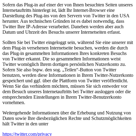
Sofern das Plug-in auf einer der von Ihnen besuchten Seiten unseres
Internetauftritts hinterlegt ist, lädt Ihr Internet-Browser eine
Darstellung des Plug-ins von den Servern von Twitter in den USA
herunter. Aus technischen Gründen ist es dabei notwendig, dass
Twitter Ihre IP-Adresse verarbeitet. Daneben werden aber auch
Datum und Uhrzeit des Besuchs unserer Internetseiten erfasst.
Sollten Sie bei Twitter eingeloggt sein, während Sie eine unserer mit
dem Plug-in versehenen Internetseite besuchen, werden die durch
das Plug-in gesammelten Informationen Ihres konkreten Besuchs
von Twitter erkannt. Die so gesammelten Informationen weist
Twitter womöglich Ihrem dortigen persönlichen Nutzerkonto zu.
Sofern Sie also bspw. den sog. „Teilen“-Button von Twitter
benutzen, werden diese Informationen in Ihrem Twitter-Nutzerkonto
gespeichert und ggf. über die Plattform von Twitter veröffentlicht.
Wenn Sie das verhindern möchten, müssen Sie sich entweder vor
dem Besuch unseres Internetauftritts bei Twitter ausloggen oder die
entsprechenden Einstellungen in Ihrem Twitter-Benutzerkonto
vornehmen.
Weitergehende Informationen über die Erhebung und Nutzung von
Daten sowie Ihre diesbezüglichen Rechte und Schutzmöglichkeiten
hält Twitter in den unter
https://twitter.com/privacy