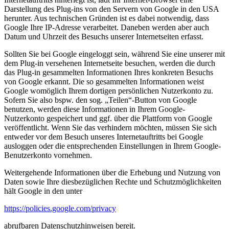
Darstellung des Plug-ins von den Servern von Google in den USA
herunter. Aus technischen Gründen ist es dabei notwendig, dass
Google Ihre IP-Adresse verarbeitet. Daneben werden aber auch
Datum und Uhrzeit des Besuchs unserer Internetseiten erfasst.
Sollten Sie bei Google eingeloggt sein, während Sie eine unserer mit
dem Plug-in versehenen Internetseite besuchen, werden die durch
das Plug-in gesammelten Informationen Ihres konkreten Besuchs
von Google erkannt. Die so gesammelten Informationen weist
Google womöglich Ihrem dortigen persönlichen Nutzerkonto zu.
Sofern Sie also bspw. den sog. „Teilen“-Button von Google
benutzen, werden diese Informationen in Ihrem Google-
Nutzerkonto gespeichert und ggf. über die Plattform von Google
veröffentlicht. Wenn Sie das verhindern möchten, müssen Sie sich
entweder vor dem Besuch unseres Internetauftritts bei Google
ausloggen oder die entsprechenden Einstellungen in Ihrem Google-
Benutzerkonto vornehmen.
Weitergehende Informationen über die Erhebung und Nutzung von
Daten sowie Ihre diesbezüglichen Rechte und Schutzmöglichkeiten
hält Google in den unter
https://policies.google.com/privacy
abrufbaren Datenschutzhinweisen bereit.