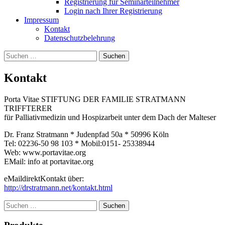
Registrierung für Seminarteilnehmer
Login nach Ihrer Registrierung
Impressum
Kontakt
Datenschutzbelehrung
Suchen
nach:
Kontakt
Porta Vitae STIFTUNG DER FAMILIE STRATMANN
TRIFFTERER
für Palliativmedizin und Hospizarbeit unter dem Dach der Malteser
Dr. Franz Stratmann * Judenpfad 50a * 50996 Köln
Tel: 02236-50 98 103 * Mobil:0151- 25338944
Web: www.portavitae.org
EMail: info at portavitae.org
eMaildirektKontakt über:
http://drstratmann.net/kontakt.html
Suchen
nach: